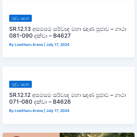
බුද්ධ ඤාණ
SR.12.13 අසමසම සර්වඥ මහා ඤාණ පූජාව – ගාථා
081-090 දක්වා – B4627
By
Lowthuru Arana
|
July 17, 2024
බුද්ධ ඤාණ
SR.12.12 අසමසම සර්වඥ මහා ඤාණ පූජාව – ගාථා
071-080 දක්වා – B4626
By
Lowthuru Arana
|
July 17, 2024