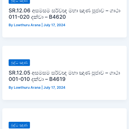
බුද්ධ ඤාණ
SR.12.06 අසමසම සර්වඥ මහා ඤාණ පූජාව – ගාථා
011-020 දක්වා – B4620
By
Lowthuru Arana
|
July 17, 2024
බුද්ධ ඤාණ
SR.12.05 අසමසම සර්වඥ මහා ඤාණ පූජාව – ගාථා
001-010 දක්වා – B4619
By
Lowthuru Arana
|
July 17, 2024
බුද්ධ ඤාණ