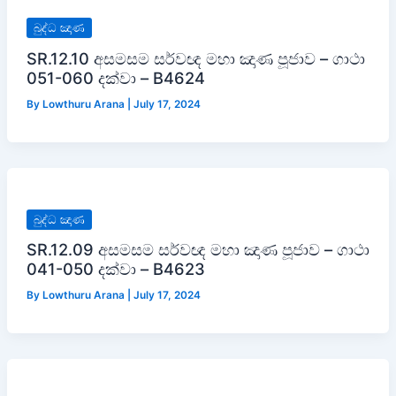
බුද්ධ ඤාණ
SR.12.10 අසමසම සර්වඥ මහා ඤාණ පූජාව – ගාථා
051-060 දක්වා – B4624
By
Lowthuru Arana
|
July 17, 2024
බුද්ධ ඤාණ
SR.12.09 අසමසම සර්වඥ මහා ඤාණ පූජාව – ගාථා
041-050 දක්වා – B4623
By
Lowthuru Arana
|
July 17, 2024