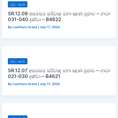
බුද්ධ ඤාණ
SR.12.08 අසමසම සර්වඥ මහා ඤාණ පූජාව – ගාථා
031-040 දක්වා – B4622
By
Lowthuru Arana
|
July 17, 2024
බුද්ධ ඤාණ
SR.12.07 අසමසම සර්වඥ මහා ඤාණ පූජාව – ගාථා
021-030 දක්වා – B4621
By
Lowthuru Arana
|
July 17, 2024