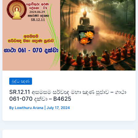
බුද්ධ ඤාණ
SR.12.11 අසමසම සර්වඥ මහා ඤාණ පූජාව – ගාථා
061-070 දක්වා – B4625
By
Lowthuru Arana
|
July 17, 2024