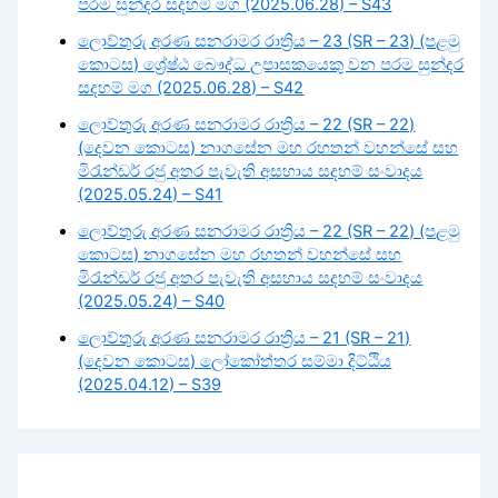
පරම සුන්දර සදහම් මග (2025.06.28) – S43
ලොව්තුරු අරණ සනරාමර රාත්‍රිය – 23 (SR – 23) (පළමු
කොටස) ශ්‍රේෂ්ඨ බෞද්ධ උපාසකයෙකු වන පරම සුන්දර
සදහම් මග (2025.06.28) – S42
ලොව්තුරු අරණ සනරාමර රාත්‍රිය – 22 (SR – 22)
(දෙවන කොටස) නාගසේන මහ රහතන් වහන්සේ සහ
මිරැන්ඩර් රජු අතර පැවැති අසහාය සදහම් සංවාදය
(2025.05.24) – S41
ලොව්තුරු අරණ සනරාමර රාත්‍රිය – 22 (SR – 22) (පළමු
කොටස) නාගසේන මහ රහතන් වහන්සේ සහ
මිරැන්ඩර් රජු අතර පැවැති අසහාය සදහම් සංවාදය
(2025.05.24) – S40
ලොව්තුරු අරණ සනරාමර රාත්‍රිය – 21 (SR – 21)
(දෙවන කොටස) ලෝකෝත්තර සම්මා දිට්ඨිය
(2025.04.12) – S39