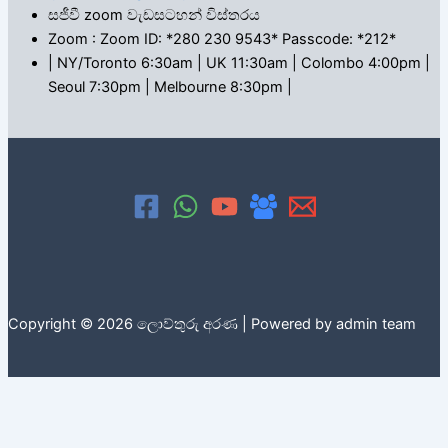
සජීවී zoom වැඩසටහන් විස්තරය
Zoom : Zoom ID: *280 230 9543* Passcode: *212*
| NY/Toronto 6:30am | UK 11:30am | Colombo 4:00pm |
Seoul 7:30pm | Melbourne 8:30pm |
Copyright © 2026 ලොව්තුරු අරණ | Powered by admin team