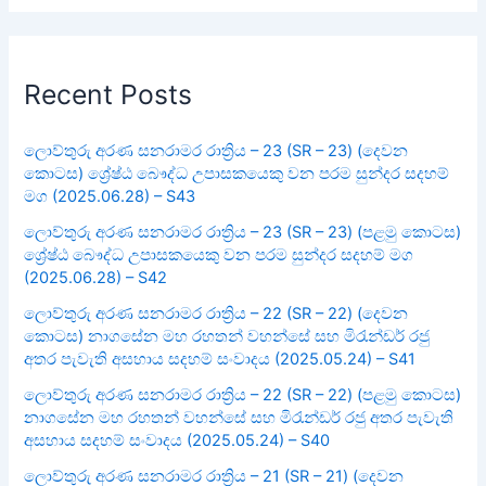
Recent Posts
ලොව්තුරු අරණ සනරාමර රාත්‍රිය – 23 (SR – 23) (දෙවන
කොටස) ශ්‍රේෂ්ඨ බෞද්ධ උපාසකයෙකු වන පරම සුන්දර සදහම්
මග (2025.06.28) – S43
ලොව්තුරු අරණ සනරාමර රාත්‍රිය – 23 (SR – 23) (පළමු කොටස)
ශ්‍රේෂ්ඨ බෞද්ධ උපාසකයෙකු වන පරම සුන්දර සදහම් මග
(2025.06.28) – S42
ලොව්තුරු අරණ සනරාමර රාත්‍රිය – 22 (SR – 22) (දෙවන
කොටස) නාගසේන මහ රහතන් වහන්සේ සහ මිරැන්ඩර් රජු
අතර පැවැති අසහාය සදහම් සංවාදය (2025.05.24) – S41
ලොව්තුරු අරණ සනරාමර රාත්‍රිය – 22 (SR – 22) (පළමු කොටස)
නාගසේන මහ රහතන් වහන්සේ සහ මිරැන්ඩර් රජු අතර පැවැති
අසහාය සදහම් සංවාදය (2025.05.24) – S40
ලොව්තුරු අරණ සනරාමර රාත්‍රිය – 21 (SR – 21) (දෙවන