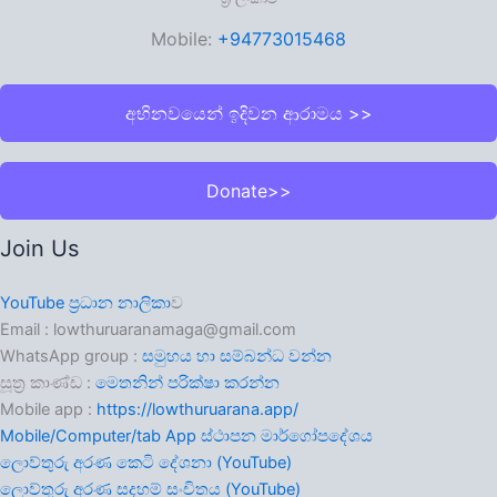
Mobile:
+94773015468
අභිනවයෙන් ඉදිවන ආරාමය >>
Donate>>
Join Us
YouTube ප්‍රධාන නාලිකා
ව
Email : lowthuruaranamaga@gmail.com
WhatsApp group :
සමුහය හා සම්බන්ධ වන්න
සූත්‍ර කාණ්ඩ :
මෙතනින් පරික්ෂා කරන්න
Mobile app :
https://lowthuruarana.app/
Mobile/Computer/tab App ස්ථාපන මාර්ගෝපදේශය
ලොව්තුරු අරණ කෙටි දේශනා (YouTube)
ලොව්තුරු අරණ සදහම් සංචිතය (YouTube)