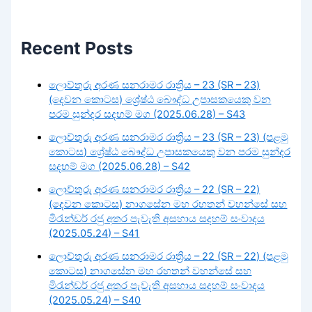
Recent Posts
ලොව්තුරු අරණ සනරාමර රාත්‍රිය – 23 (SR – 23)
(දෙවන කොටස) ශ්‍රේෂ්ඨ බෞද්ධ උපාසකයෙකු වන
පරම සුන්දර සදහම් මග (2025.06.28) – S43
ලොව්තුරු අරණ සනරාමර රාත්‍රිය – 23 (SR – 23) (පළමු
කොටස) ශ්‍රේෂ්ඨ බෞද්ධ උපාසකයෙකු වන පරම සුන්දර
සදහම් මග (2025.06.28) – S42
ලොව්තුරු අරණ සනරාමර රාත්‍රිය – 22 (SR – 22)
(දෙවන කොටස) නාගසේන මහ රහතන් වහන්සේ සහ
මිරැන්ඩර් රජු අතර පැවැති අසහාය සදහම් සංවාදය
(2025.05.24) – S41
ලොව්තුරු අරණ සනරාමර රාත්‍රිය – 22 (SR – 22) (පළමු
කොටස) නාගසේන මහ රහතන් වහන්සේ සහ
මිරැන්ඩර් රජු අතර පැවැති අසහාය සදහම් සංවාදය
(2025.05.24) – S40