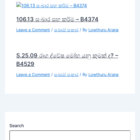
106.13 සංඛාර සහ කර්ම – B4374
Leave a Comment
/
සංඛාර/ සංකාර
/ By
Lowthuru Arana
S.25.09 රාග ද්වේෂ මෝහ යනු කුමක් ද? –
B4529
Leave a Comment
/
සංඛාර/ සංකාර
/ By
Lowthuru Arana
Search