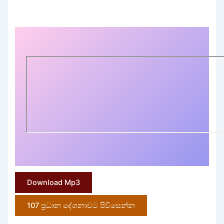
Download Mp3
107 ප්‍රධාන දේශනාවට පිවිසෙන්න