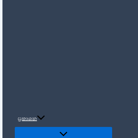
ප්‍රකාශන