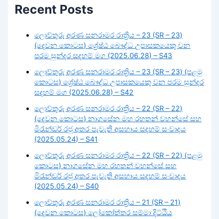
Recent Posts
ලොව්තුරු අරණ සනරාමර රාත්‍රිය – 23 (SR – 23)
(දෙවන කොටස) ශ්‍රේෂ්ඨ බෞද්ධ උපාසකයෙකු වන
පරම සුන්දර සදහම් මග (2025.06.28) – S43
ලොව්තුරු අරණ සනරාමර රාත්‍රිය – 23 (SR – 23) (පළමු
කොටස) ශ්‍රේෂ්ඨ බෞද්ධ උපාසකයෙකු වන පරම සුන්දර
සදහම් මග (2025.06.28) – S42
ලොව්තුරු අරණ සනරාමර රාත්‍රිය – 22 (SR – 22)
(දෙවන කොටස) නාගසේන මහ රහතන් වහන්සේ සහ
මිරැන්ඩර් රජු අතර පැවැති අසහාය සදහම් සංවාදය
(2025.05.24) – S41
ලොව්තුරු අරණ සනරාමර රාත්‍රිය – 22 (SR – 22) (පළමු
කොටස) නාගසේන මහ රහතන් වහන්සේ සහ
මිරැන්ඩර් රජු අතර පැවැති අසහාය සදහම් සංවාදය
(2025.05.24) – S40
ලොව්තුරු අරණ සනරාමර රාත්‍රිය – 21 (SR – 21)
(දෙවන කොටස) ලෝකෝත්තර සම්මා දිට්ඨිය