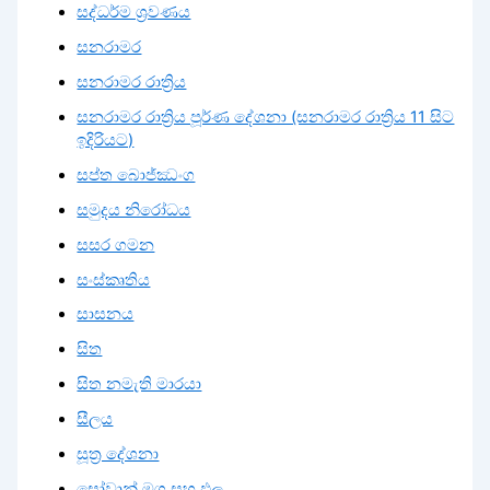
සද්ධර්ම ශ්‍රවණය
සනරාමර
සනරාමර රාත්‍රිය
සනරාමර රාත්‍රිය පූර්ණ දේශනා (සනරාමර රාත්‍රිය 11 සිට
ඉදිරියට)
සප්ත බොජ්ඣංග
සමුදය නිරෝධය
සසර ගමන
සංස්කෘතිය
සාසනය
සිත
සිත නමැති මාරයා
සීලය
සූත්‍ර දේශනා
සෝවාන් මග සහ ඵල