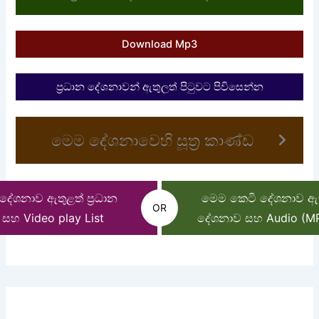
Download Mp3
ප්‍රධාන දේශනාවන් ඇතුලත් පිටුවට පිවිසෙන්න
මෙම දේශනාවෙහි සූත්‍ර කාණ්ඩ
ේශනාව ඇතුළත් ප්‍රධාන
මෙම කෙටි දේශනාව ඇතු
OR
සහ Video play List
දේශනාව සහ Audio (MP3