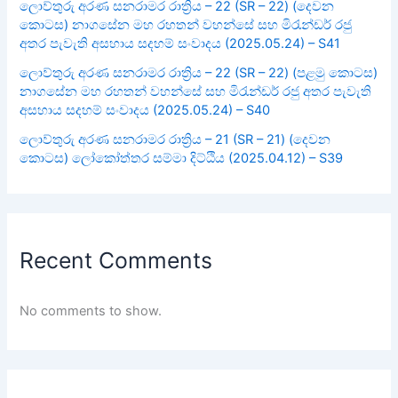
ලොව්තුරු අරණ සනරාමර රාත්‍රිය – 22 (SR – 22) (දෙවන
කොටස) නාගසේන මහ රහතන් වහන්සේ සහ මිරැන්ඩර් රජු
අතර පැවැති අසහාය සදහම් සංවාදය (2025.05.24) – S41
ලොව්තුරු අරණ සනරාමර රාත්‍රිය – 22 (SR – 22) (පළමු කොටස)
නාගසේන මහ රහතන් වහන්සේ සහ මිරැන්ඩර් රජු අතර පැවැති
අසහාය සදහම් සංවාදය (2025.05.24) – S40
ලොව්තුරු අරණ සනරාමර රාත්‍රිය – 21 (SR – 21) (දෙවන
කොටස) ලෝකෝත්තර සම්මා දිට්ඨිය (2025.04.12) – S39
Recent Comments
No comments to show.