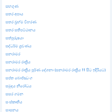
සඟගුණ
සතර අපාය
සතර බ්‍රහ්ම විහරණ
සතර සතිපට්ඨානය
සත්පුරුෂයා
සද්ධර්ම ශ්‍රවණය
සනරාමර
සනරාමර රාත්‍රිය
සනරාමර රාත්‍රිය පූර්ණ දේශනා (සනරාමර රාත්‍රිය 11 සිට ඉදිරියට)
සප්ත බොජ්ඣංග
සමුදය නිරෝධය
සසර ගමන
සංස්කෘතිය
සාසනය