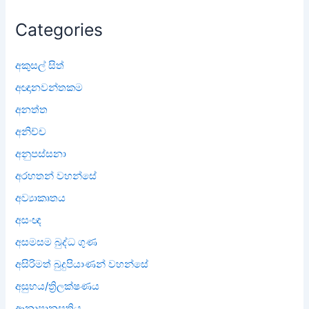
Categories
අකුසල් සිත්
අඥානවන්තකම
අනත්ත
අනිච්ච
අනුපස්සනා
අරහතන් වහන්සේ
අව්‍යාකෘතය
අසංඥ
අසමසම බුද්ධ ගුණ
අසිරිමත් බුදුපියාණන් වහන්සේ
අසුභය/ත්‍රිලක්ෂණය
ආනාපානසතිය